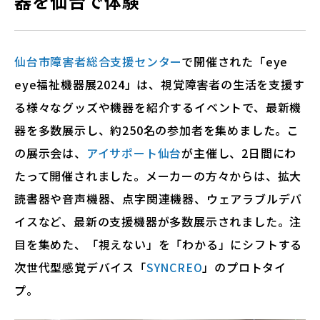
器を仙台で体験
仙台市障害者総合支援センター
で開催された「eye
eye福祉機器展2024」は、視覚障害者の生活を支援す
る様々なグッズや機器を紹介するイベントで、最新機
器を多数展示し、約250名の参加者を集めました。こ
の展示会は、
アイサポート仙台
が主催し、2日間にわ
たって開催されました。メーカーの方々からは、拡大
読書器や音声機器、点字関連機器、ウェアラブルデバ
イスなど、最新の支援機器が多数展示されました。注
目を集めた、「視えない」を「わかる」にシフトする
次世代型感覚デバイス「
SYNCREO
」のプロトタイ
プ。