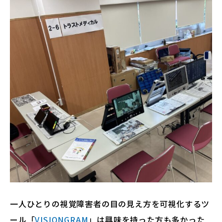
一人ひとりの視覚障害者の目の見え方を可視化するツ
ール「
VISIONGRAM
」は興味を持った方も多かった