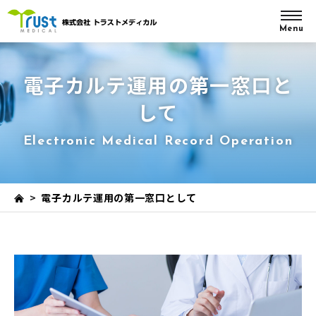
Menu
電子カルテ運用の第一窓口と
して
Electronic Medical Record Operation
>
電子カルテ運用の第一窓口として