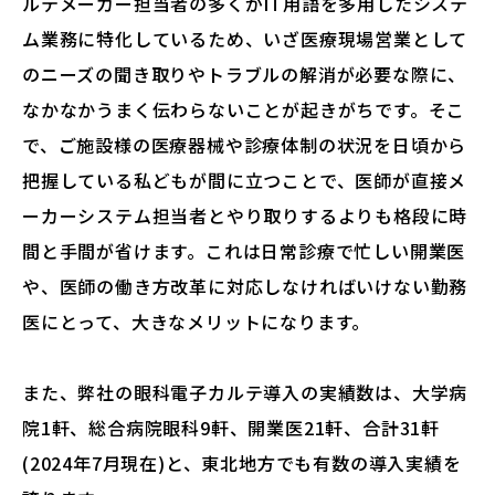
ルテメーカー担当者の多くがIT用語を多用したシステ
ム業務に特化しているため、いざ医療現場営業として
のニーズの聞き取りやトラブルの解消が必要な際に、
なかなかうまく伝わらないことが起きがちです。そこ
で、ご施設様の医療器械や診療体制の状況を日頃から
把握している私どもが間に立つことで、医師が直接メ
ーカーシステム担当者とやり取りするよりも格段に時
間と手間が省けます。これは日常診療で忙しい開業医
や、医師の働き方改革に対応しなければいけない勤務
医にとって、大きなメリットになります。
また、弊社の眼科電子カルテ導入の実績数は、大学病
院1軒、総合病院眼科9軒、開業医21軒、合計31軒
(2024年7月現在)と、東北地方でも有数の導入実績を