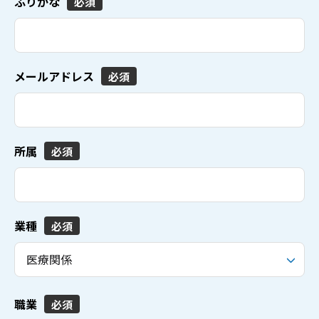
ふりがな
必須
メールアドレス
必須
所属
必須
業種
必須
職業
必須