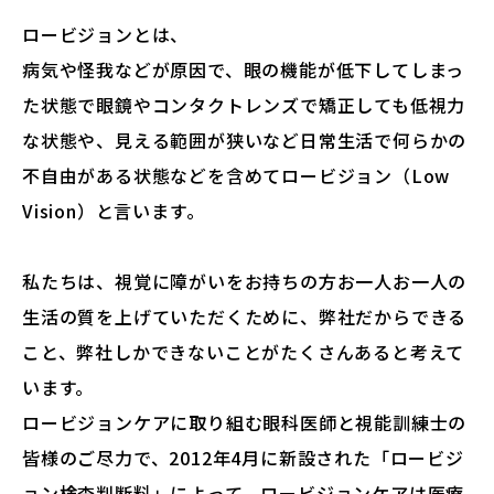
ロービジョンとは、
病気や怪我などが原因で、眼の機能が低下してしまっ
た状態で眼鏡やコンタクトレンズで矯正しても低視力
な状態や、見える範囲が狭いなど日常生活で何らかの
不自由がある状態などを含めてロービジョン（Low
Vision）と言います。
私たちは、視覚に障がいをお持ちの方お一人お一人の
生活の質を上げていただくために、弊社だからできる
こと、弊社しかできないことがたくさんあると考えて
います。
ロービジョンケアに取り組む眼科医師と視能訓練士の
皆様のご尽力で、2012年4月に新設された「ロービジ
ョン検査判断料」によって、ロービジョンケアは医療