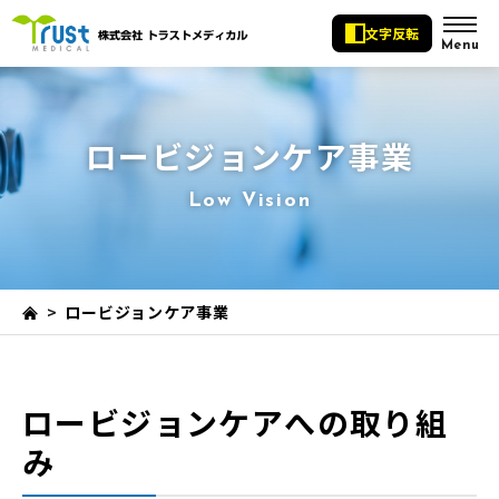
文字反転
Menu
ロービジョンケア事業
Low Vision
>
ロービジョンケア事業
ロービジョンケアへの取り組
み