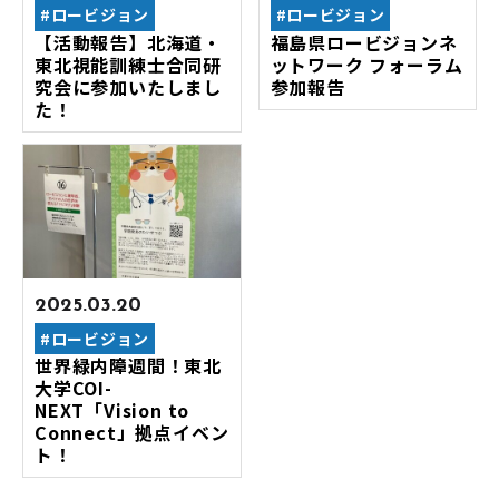
ロービジョン
ロービジョン
【活動報告】北海道・
福島県ロービジョンネ
東北視能訓練士合同研
ットワーク フォーラム
究会に参加いたしまし
参加報告
た！
2025.03.20
ロービジョン
世界緑内障週間！東北
大学COI-
NEXT「Vision to
Connect」拠点​イベン
ト！