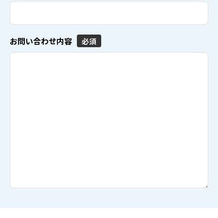
お問い合わせ内容
必須