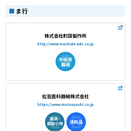
ま行
株式会社町田製作所
http://www.machida-eds.co.jp
松吉医科器械株式会社
https://www.matsuyoshi.co.jp