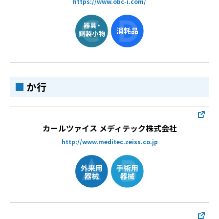
https://www.obc-i.com/
か行
カールツァイス メディテック株式会社
http://www.meditec.zeiss.co.jp