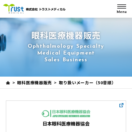
Menu
眼科医療機器販売
Ophthalmology Specialty
Medical Equipment
Sales Business
>
眼科医療機器販売
>
取り扱いメーカー（50音順）
日本眼科医療機器協会