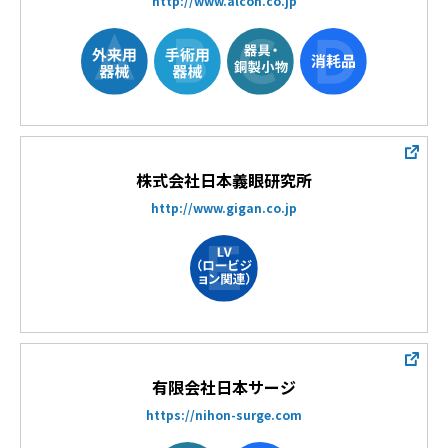
http://www.alcon.co.jp
株式会社日本義眼研究所
http://www.gigan.co.jp
有限会社日本サージ
https://nihon-surge.com