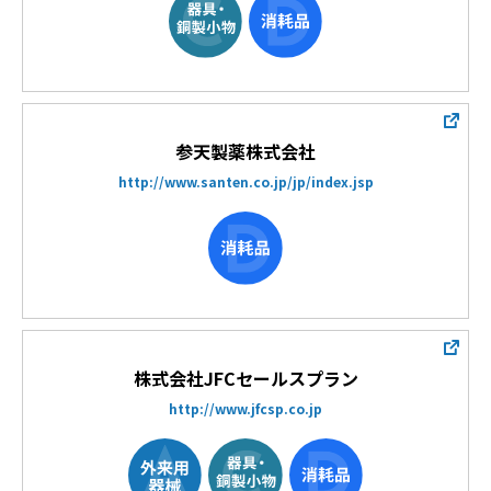
参天製薬株式会社
http://www.santen.co.jp/jp/index.jsp
株式会社JFCセールスプラン
http://www.jfcsp.co.jp