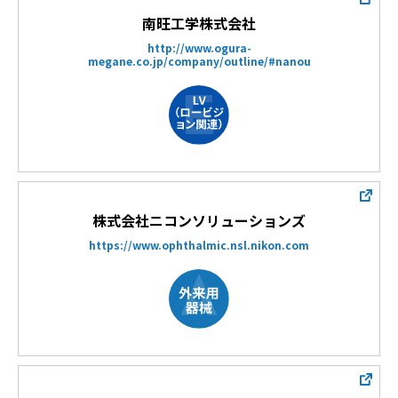
南旺工学株式会社
http://www.ogura-
megane.co.jp/company/outline/#nanou
株式会社ニコンソリューションズ
https://www.ophthalmic.nsl.nikon.com