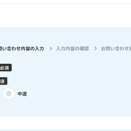
問い合わせ
内容の入力
入力内容の
確認
お問い合わせ
必須
須
中途