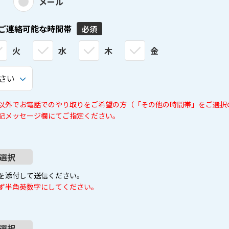
メール
ご連絡可能な時間帯
必須
火
水
木
金
以外でお電話でのやり取りをご希望の方（「その他の時間帯」をご選択
記メッセージ欄にてご指定ください。
選択
を添付して送信ください。
ず半角英数字にしてください。
選択