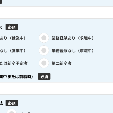
て
必須
あり（就業中）
業務経験あり（求職中）
なし（就業中）
業務経験なし（求職中）
たは新卒予定者
第二新卒者
業中または前職時）
必須
法
必須